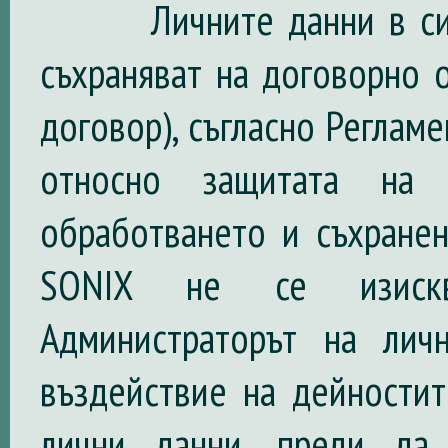
Личните данни в систе
съхраняват на договорно 
договор), съгласно Реглам
относно защитата на 
обработването и съхранен
SONIX не се изисква
Администраторът на лич
въздействие на дейностит
лични данни, преди да 