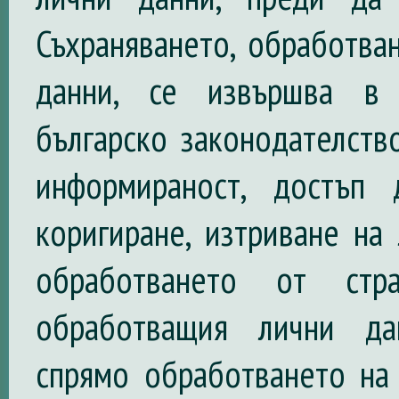
Съхраняването, обработва
данни, се извършва в 
българско законодателств
информираност, достъп 
коригиране, изтриване на
обработването от стр
обработващия лични дан
спрямо обработването на 