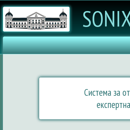
SONI
Система за от
експертна